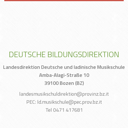
DEUTSCHE BILDUNGSDIREKTION
Landesdirektion Deutsche und ladinische Musikschule
Amba-Alagi-Straße 10
39100 Bozen (BZ)
landesmusikschuldirektion@provinz.bz.it
PEC: ld.musikschule@pec.prov.bz.it
Tel 0471 417681