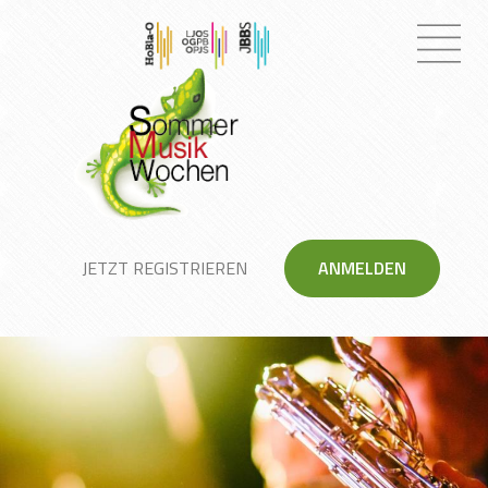
JETZT REGISTRIEREN
ANMELDEN