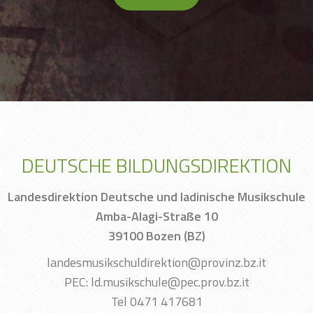
DEUTSCHE BILDUNGSDIREKTION
Landesdirektion Deutsche und ladinische Musikschule
Amba-Alagi-Straße 10
39100 Bozen (BZ)
landesmusikschuldirektion@provinz.bz.it
PEC: ld.musikschule@pec.prov.bz.it
Tel 0471 417681