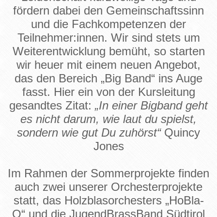
fördern dabei den Gemeinschaftssinn
und die Fachkompetenzen der
Teilnehmer:innen. Wir sind stets um
Weiterentwicklung bemüht, so starten
wir heuer mit einem neuen Angebot,
das den Bereich „Big Band“ ins Auge
fasst. Hier ein von der Kursleitung
gesandtes Zitat:
„In einer Bigband geht
es nicht darum, wie laut du spielst,
sondern wie gut Du zuhörst“
Quincy
Jones
Im Rahmen der Sommerprojekte finden
auch zwei unserer Orchesterprojekte
statt, das Holzblasorchesters „HoBla-
O“ und die JugendBrassBand Südtirol