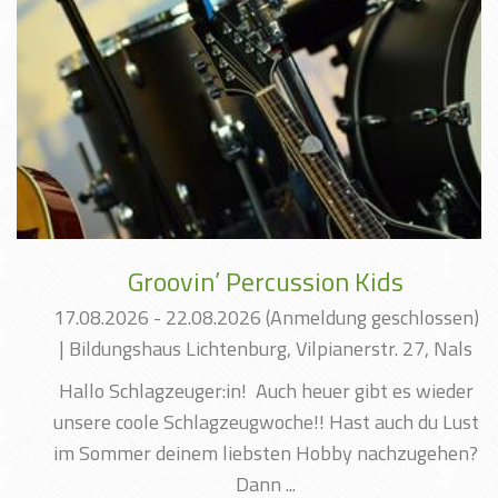
Groovin’ Percussion Kids
17.08.2026 - 22.08.2026
(Anmeldung geschlossen)
|
Bildungshaus Lichtenburg, Vilpianerstr. 27, Nals
Hallo Schlagzeuger:in! Auch heuer gibt es wieder
unsere coole Schlagzeugwoche!! Hast auch du Lust
im Sommer deinem liebsten Hobby nachzugehen?
Dann ...