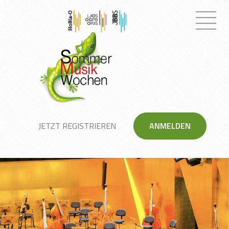
JETZT REGISTRIEREN
ANMELDEN