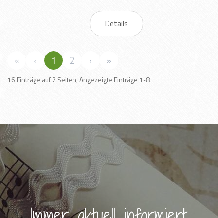
Details
«
‹
1
2
›
»
16 Einträge auf 2 Seiten, Angezeigte Einträge 1-8
Immer aktuell informiert.