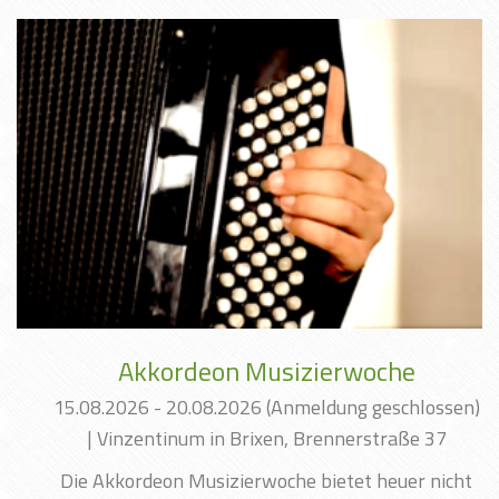
Akkordeon Musizierwoche
15.08.2026 - 20.08.2026
(Anmeldung geschlossen)
|
Vinzentinum in Brixen, Brennerstraße 37
Die Akkordeon Musizierwoche bietet heuer nicht