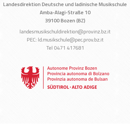
Landesdirektion Deutsche und ladinische Musikschule
Amba-Alagi-Straße 10
39100 Bozen (BZ)
landesmusikschuldirektion@provinz.bz.it
PEC: ld.musikschule@pec.prov.bz.it
Tel 0471 417681