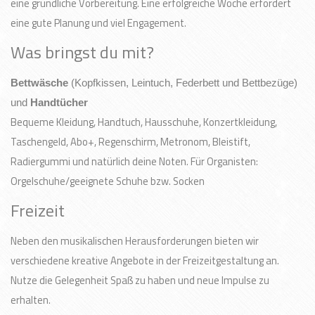
eine gründliche Vorbereitung. Eine erfolgreiche Woche erfordert
eine gute Planung und viel Engagement.
Was bringst du mit?
Bettwäsche
(Kopfkissen, Leintuch, Federbett und Bettbezüge)
und
Handtücher
Bequeme Kleidung, Handtuch, Hausschuhe, Konzertkleidung,
Taschengeld, Abo+, Regenschirm, Metronom, Bleistift,
Radiergummi und natürlich deine Noten. Für Organisten:
Orgelschuhe/geeignete Schuhe bzw. Socken
Freizeit
Neben den musikalischen Herausforderungen bieten wir
verschiedene kreative Angebote in der Freizeitgestaltung an.
Nutze die Gelegenheit Spaß zu haben und neue Impulse zu
erhalten.