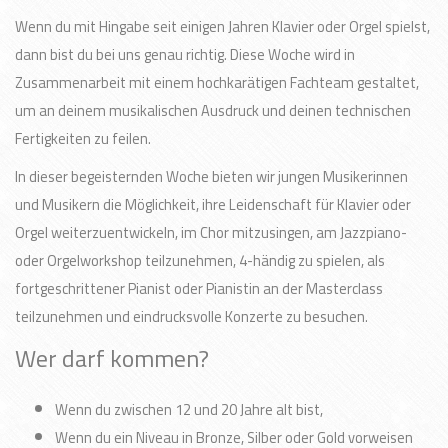
Wenn du mit Hingabe seit einigen Jahren Klavier oder Orgel spielst,
dann bist du bei uns genau richtig. Diese Woche wird in
Zusammenarbeit mit einem hochkarätigen Fachteam gestaltet,
um an deinem musikalischen Ausdruck und deinen technischen
Fertigkeiten zu feilen.
In dieser begeisternden Woche bieten wir jungen Musikerinnen
und Musikern die Möglichkeit, ihre Leidenschaft für Klavier oder
Orgel weiterzuentwickeln, im Chor mitzusingen, am Jazzpiano-
oder Orgelworkshop teilzunehmen, 4-händig zu spielen, als
fortgeschrittener Pianist oder Pianistin an der Masterclass
teilzunehmen und eindrucksvolle Konzerte zu besuchen.
Wer darf kommen?
Wenn du zwischen 12 und 20 Jahre alt bist,
Wenn du ein Niveau in Bronze, Silber oder Gold vorweisen