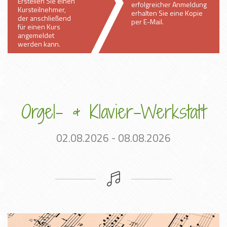
Erstellen Sie einen
erfolgreicher Anmeldung
Kursteilnehmer,
erhalten Sie eine Kopie
der anschließend
per E-Mail.
für einen Kurs
angemeldet
werden kann.
Orgel- & Klavier-Werkstatt
02.08.2026 - 08.08.2026