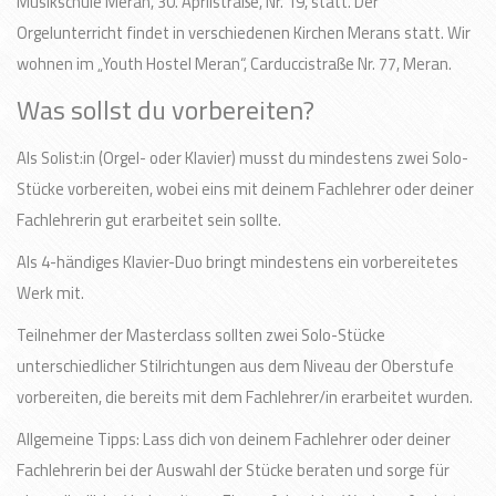
Musikschule Meran, 30. Aprilstraße, Nr. 19, statt. Der
Orgelunterricht findet in verschiedenen Kirchen Merans statt. Wir
wohnen im „Youth Hostel Meran“, Carduccistraße Nr. 77, Meran.
Was sollst du vorbereiten?
Als Solist:in (Orgel- oder Klavier) musst du mindestens zwei Solo-
Stücke vorbereiten, wobei eins mit deinem Fachlehrer oder deiner
Fachlehrerin gut erarbeitet sein sollte.
Als 4-händiges Klavier-Duo bringt mindestens ein vorbereitetes
Werk mit.
Teilnehmer der Masterclass sollten zwei Solo-Stücke
unterschiedlicher Stilrichtungen aus dem Niveau der Oberstufe
vorbereiten, die bereits mit dem Fachlehrer/in erarbeitet wurden.
Allgemeine Tipps: Lass dich von deinem Fachlehrer oder deiner
Fachlehrerin bei der Auswahl der Stücke beraten und sorge für