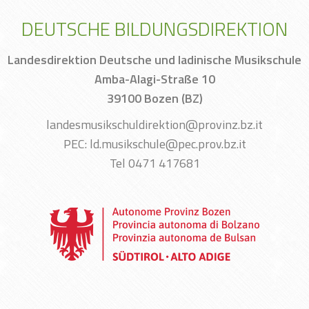
DEUTSCHE BILDUNGSDIREKTION
Landesdirektion Deutsche und ladinische Musikschule
Amba-Alagi-Straße 10
39100 Bozen (BZ)
landesmusikschuldirektion@provinz.bz.it
PEC: ld.musikschule@pec.prov.bz.it
Tel 0471 417681