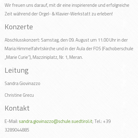
Wir freuen uns darauf, mit dir eine inspirierende und erfolgreiche
Zeit während der Orgel- & Klavier-Werkstatt zu erleben!
Konzerte
Abschlusskonzert: Samstag, den 09. August um 11.00 Uhr in der
Maria Himmelfahrtskirche und in der Aula der FOS (Fachoberschule
„Marie Curie“), Mazziniplatz, Nr. 1, Meran.
Leitung
Sandra Giovinazzo
Christine Grecu
Kontakt
E-Mail:
sandra.giovinazzo@schule.suedtirol.it
; Tel.: +39
3289044885