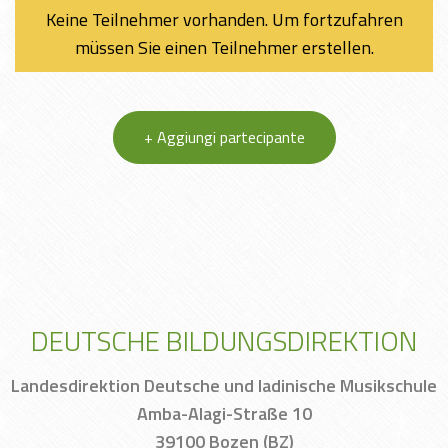
Keine Teilnehmer vorhanden. Um fortzufahren
müssen Sie einen Teilnehmer erstellen.
+ Aggiungi partecipante
DEUTSCHE BILDUNGSDIREKTION
Landesdirektion Deutsche und ladinische Musikschule
Amba-Alagi-Straße 10
39100 Bozen (BZ)