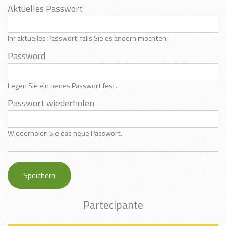
Aktuelles Passwort
Ihr aktuelles Passwort, falls Sie es ändern möchten.
Password
Legen Sie ein neues Passwort fest.
Passwort wiederholen
Wiederholen Sie das neue Passwort.
Partecipante