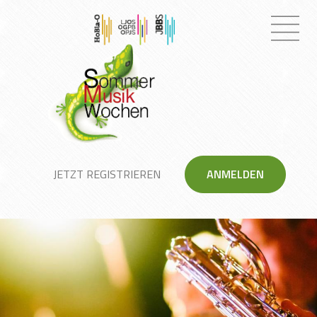
JETZT REGISTRIEREN
ANMELDEN