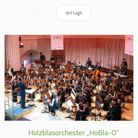
dettagli
Holzblasorchester „HoBla-O“