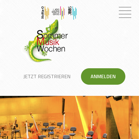
JETZT REGISTRIEREN
ANMELDEN