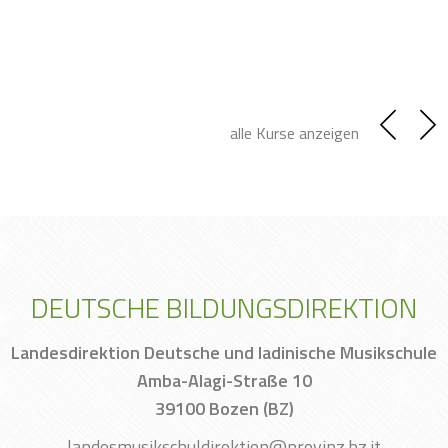
alle Kurse anzeigen
DEUTSCHE BILDUNGSDIREKTION
Landesdirektion Deutsche und ladinische Musikschule
Amba-Alagi-Straße 10
39100 Bozen (BZ)
landesmusikschuldirektion@provinz.bz.it