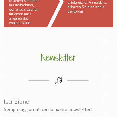
Erstellen Sie einen
erfolgreicher Anmeldung
Kursteilnehmer,
erhalten Sie eine Kopie
der anschließend
per E-Mail.
für einen Kurs
angemeldet
werden kann.
Newsletter
Iscrizione:
Sempre aggiornati con la nostra newsletter!