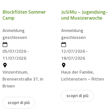
Blockflöten Sommer
JuSiMu – Jugendsing-
Camp
und Musizierwoche
Anmeldung
Anmeldung
geschlossen
geschlossen
05/07/2026 -
12/07/2026 -
11/07/2026
18/07/2026
Vinzentinum,
Haus der Familie,
Brennerstraße 37, in
Lichtenstern – Ritten
Brixen
scopri di più
scopri di più