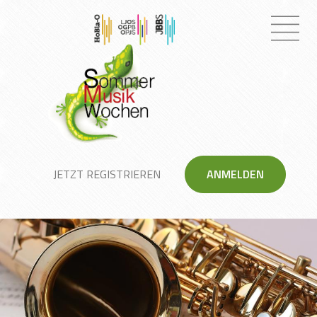
JETZT REGISTRIEREN
ANMELDEN